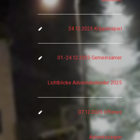
24.12.2025 Krippenspiel
01.-24.12.2025 Gemeinsamer
Lichtblicke Adventskalender 2025
07.12.2025 Offenes
Adventssingen