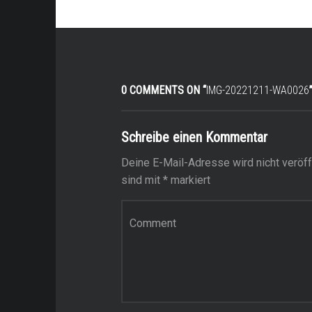
0 COMMENTS ON “
IMG-20221211-WA0026
Schreibe einen Kommentar
Deine E-Mail-Adresse wird nicht veröffe
sind mit
*
markiert
Kommentar
*