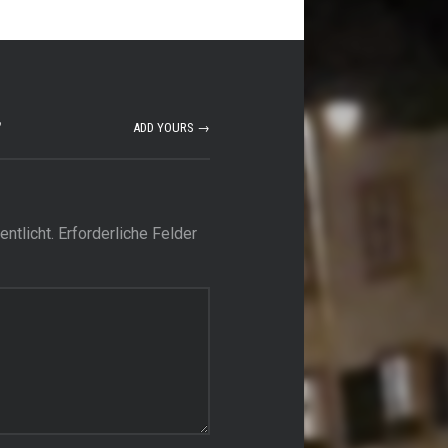
”
ADD YOURS →
ntlicht.
Erforderliche Felder