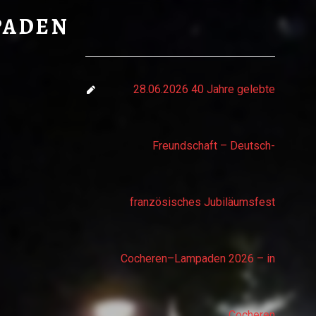
PADEN
PADEN
28.06.2026 40 Jahre gelebte
Freundschaft – Deutsch-
französisches Jubiläumsfest
Cocheren–Lampaden 2026 – in
Cocheren