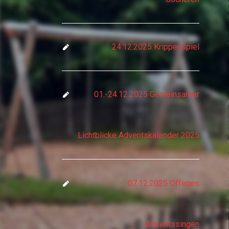
24.12.2025 Krippenspiel
01.-24.12.2025 Gemeinsamer
Lichtblicke Adventskalender 2025
07.12.2025 Offenes
Adventssingen