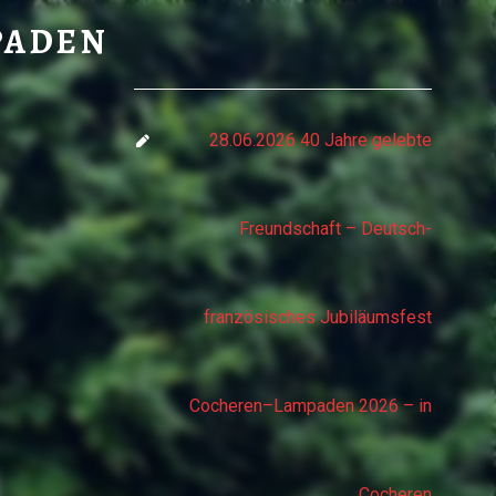
- LAMPADEN
PADEN
28.06.2026 40 Jahre gelebte
Freundschaft – Deutsch-
französisches Jubiläumsfest
Cocheren–Lampaden 2026 – in
Cocheren