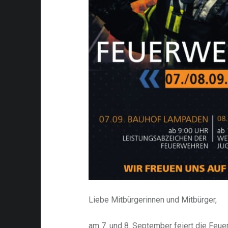
Liebe Mitbürgerinnen und Mitbürger,
am 7. und 8. September feiert die Feu