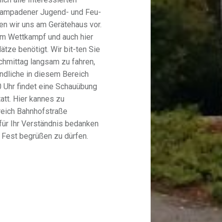
 Lampadener Jugend- und Feu-
en wir uns am Gerätehaus vor.
m Wettkampf und auch hier
tze benötigt. Wir bit-ten Sie
chmittag langsam zu fahren,
ndliche in diesem Bereich
0 Uhr findet eine Schauübung
tt. Hier kannes zu
reich Bahnhofstraße
für Ihr Verständnis bedanken
 Fest begrüßen zu dürfen.