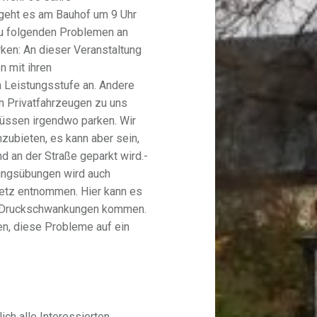
geht es am Bauhof um 9 Uhr
 zu folgenden Problemen an
en: An dieser Veranstaltung
n mit ihren
 Leistungsstufe an. Andere
 Privatfahrzeugen zu uns
üssen irgendwo parken. Wir
nzubieten, es kann aber sein,
d an der Straße geparkt wird.-
ngsübungen wird auch
etz entnommen. Hier kann es
 zu Druckschwankungen kommen.
n, diese Probleme auf ein
ich alle Interessierten