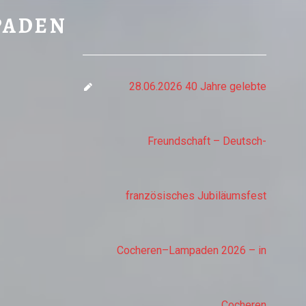
N - LAMPADEN
PADEN
28.06.2026 40 Jahre gelebte
Freundschaft – Deutsch-
französisches Jubiläumsfest
Cocheren–Lampaden 2026 – in
Cocheren