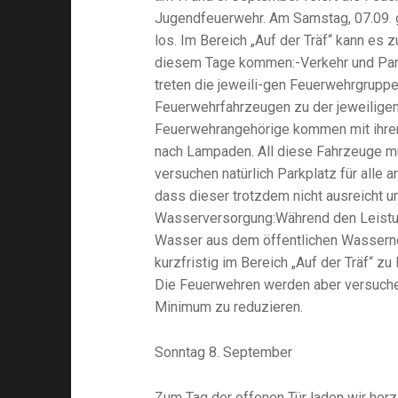
Jugendfeuerwehr. Am Samstag, 07.09. 
los. Im Bereich „Auf der Träf“ kann es
diesem Tage kommen:-Verkehr und Park
treten die jeweili-gen Feuerwehrgruppe
Feuerwehrfahrzeugen zu der jeweiligen
Feuerwehrangehörige kommen mit ihren
nach Lampaden. All diese Fahrzeuge m
versuchen natürlich Parkplatz für alle a
dass dieser trotzdem nicht ausreicht un
Wasserversorgung:Während den Leistu
Wasser aus dem öffentlichen Wassern
kurzfristig im Bereich „Auf der Träf“
Die Feuerwehren werden aber versuche
Minimum zu reduzieren.
Sonntag 8. September
Zum Tag der offenen Tür laden wir herzl