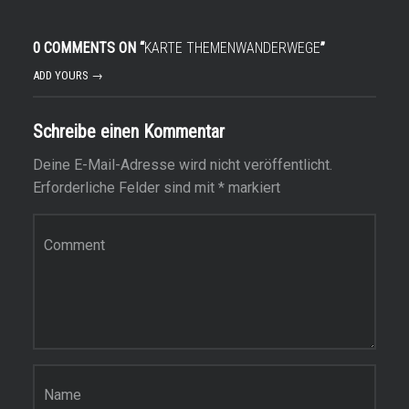
0 COMMENTS ON “
KARTE THEMENWANDERWEGE
”
ADD YOURS →
Schreibe einen Kommentar
Deine E-Mail-Adresse wird nicht veröffentlicht.
Erforderliche Felder sind mit
*
markiert
Kommentar
*
Name
*