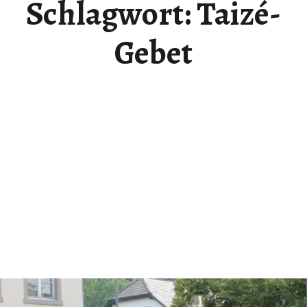
Schlagwort:
Taizé-
Gebet