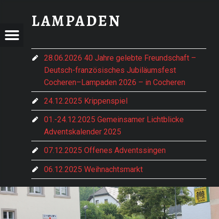
MODERNISIERUNGSVEREINBARUNG2021 - LAMPADEN
LAMPADEN
ADEN
ADEN
Menu
im vorderen Hochwald gelegen
e Hentern-Lampaden
28.06.2026 40 Jahre gelebte Freundschaft –
Deutsch-französisches Jubiläumsfest
Cocheren–Lampaden 2026 – in Cocheren
24.12.2025 Krippenspiel
01.-24.12.2025 Gemeinsamer Lichtblicke
Adventskalender 2025
07.12.2025 Offenes Adventssingen
06.12.2025 Weihnachtsmarkt