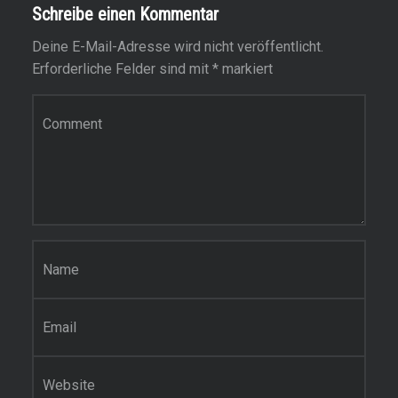
Schreibe einen Kommentar
Deine E-Mail-Adresse wird nicht veröffentlicht.
Erforderliche Felder sind mit
*
markiert
Kommentar
*
Name
*
E-Mail-Adresse
*
Website