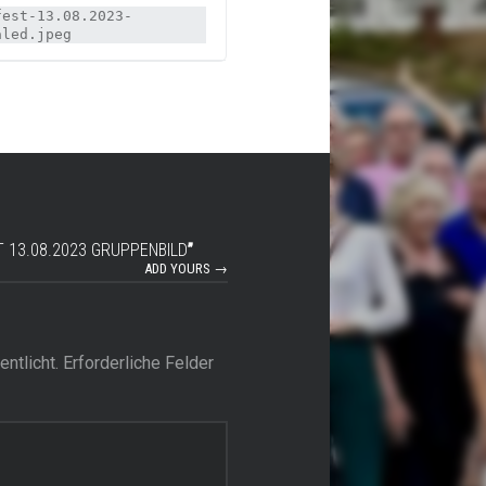
fest-13.08.2023-
aled.jpeg
13.08.2023 GRUPPENBILD
”
ADD YOURS →
ntlicht.
Erforderliche Felder