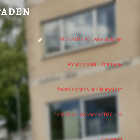
 LAMPADEN
PADEN
28.06.2026 40 Jahre gelebte
Freundschaft – Deutsch-
französisches Jubiläumsfest
Cocheren–Lampaden 2026 – in
Cocheren