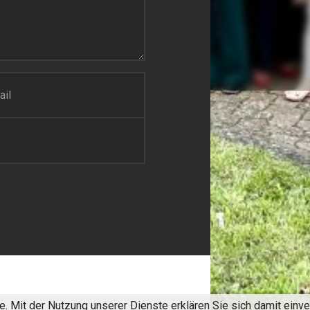
te. Mit der Nutzung unserer Dienste erklären Sie sich damit ein