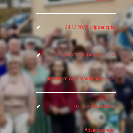
24.12.2025 Krippenspiel
01.-24.12.2025 Gemeinsamer
Lichtblicke Adventskalender 2025
07.12.2025 Offenes
Adventssingen