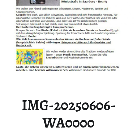
IMG-20250606-
WA0000