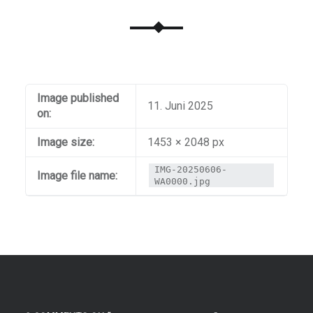
Image published
11. Juni 2025
on:
Image size:
1453 × 2048 px
IMG-20250606-
Image file name:
WA0000.jpg