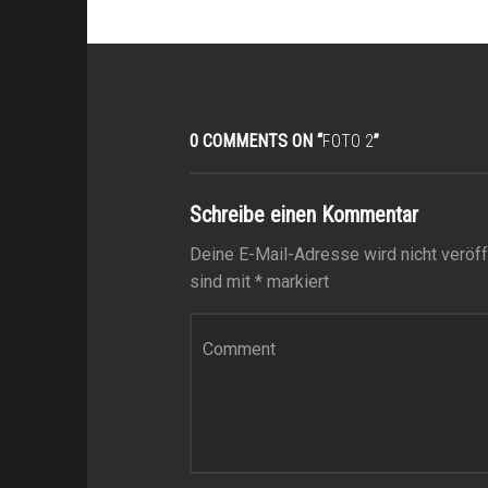
0 COMMENTS ON “
FOTO 2
”
Schreibe einen Kommentar
Deine E-Mail-Adresse wird nicht veröffe
sind mit
*
markiert
Kommentar
*