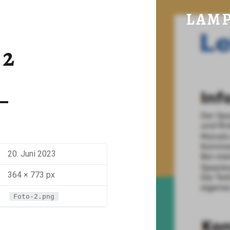
FOTO 2 - LAMPA
LAM
im vorderen Hochwald gelegen
 2
20. Juni 2023
364 × 773 px
Foto-2.png