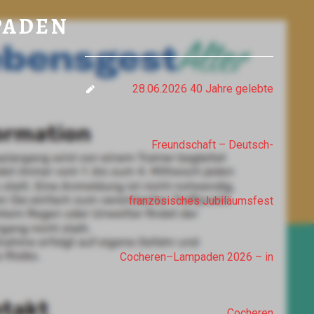
DEN
PADEN
28.06.2026 40 Jahre gelebte
Freundschaft – Deutsch-
französisches Jubiläumsfest
Cocheren–Lampaden 2026 – in
Cocheren