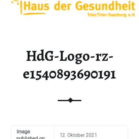
HdG-Logo-rz-
e1540893690191
Image
12. Oktober 2021
published on: