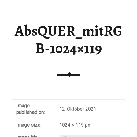
AbsQUER_mitRG
B-1024×119
Image
12. Oktober 2021
published on:
Image size:
1024 × 119 px