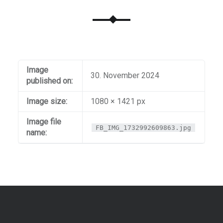
Image
30. November 2024
published on:
Image size:
1080 × 1421 px
Image file
FB_IMG_1732992609863.jpg
name: