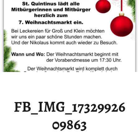
FB_IMG_17329926
09863