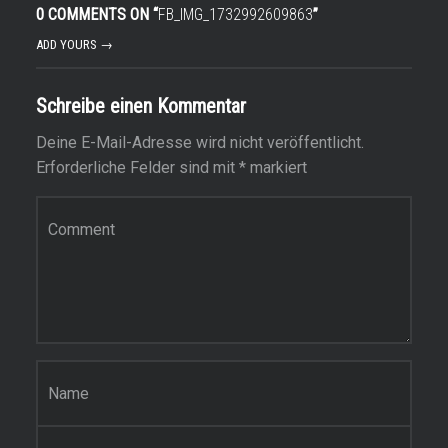
0 COMMENTS ON “
FB_IMG_1732992609863
”
ADD YOURS →
Schreibe einen Kommentar
Deine E-Mail-Adresse wird nicht veröffentlicht.
Erforderliche Felder sind mit
*
markiert
Kommentar
*
Name
*
E-Mail-Adresse
*