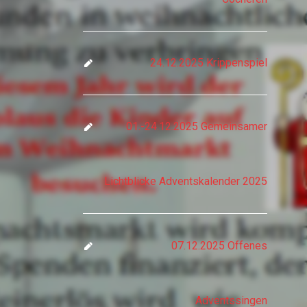
24.12.2025 Krippenspiel
01.-24.12.2025 Gemeinsamer
Lichtblicke Adventskalender 2025
07.12.2025 Offenes
Adventssingen