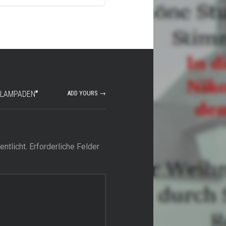
 LAMPADEN
”
ADD YOURS →
ntlicht.
Erforderliche Felder