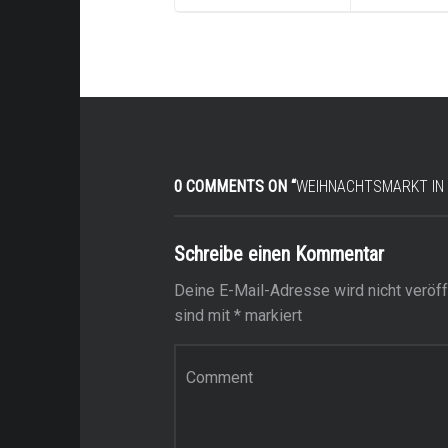
0 COMMENTS ON “
WEIHNACHTSMARKT IN
Schreibe einen Kommentar
Deine E-Mail-Adresse wird nicht veröffe
sind mit
*
markiert
Kommentar
*