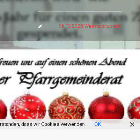
06.12.2025 Weihnachtsmarkt
verstanden, dass wir Cookies verwenden.
OK