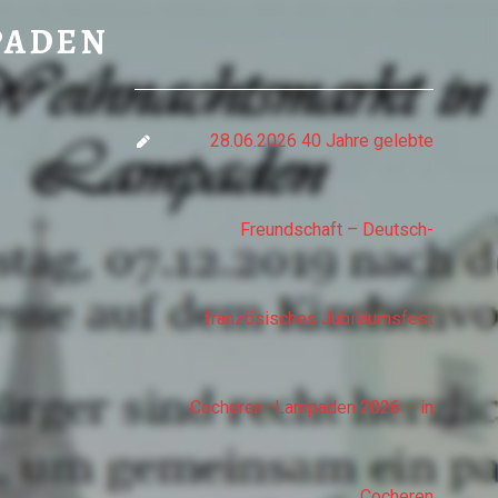
AMPADEN
PADEN
28.06.2026 40 Jahre gelebte
Freundschaft – Deutsch-
französisches Jubiläumsfest
Cocheren–Lampaden 2026 – in
Cocheren