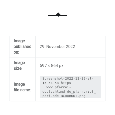
Image
published
29. November 2022
on:
Image
597 × 864 px
size:
Screenshot-2022-11-29-at-
15-54-58-https-
Image
__www.pfarrei-
file name:
deutschland.de_pfarrbrief_-
pariCode-BCBORODI.png