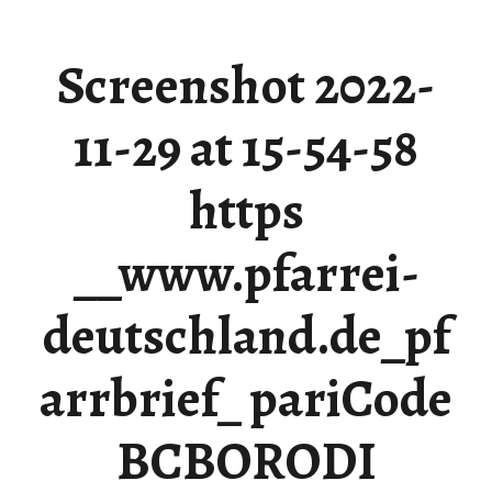
Screenshot 2022-
11-29 at 15-54-58
https
__www.pfarrei-
deutschland.de_pf
arrbrief_ pariCode
BCBORODI