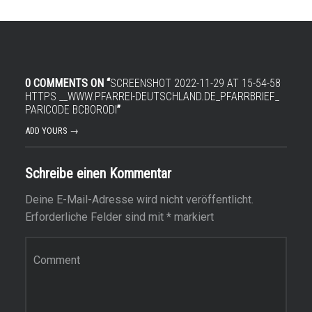
0 COMMENTS ON “
SCREENSHOT 2022-11-29 AT 15-54-58
HTTPS __WWW.PFARREI-DEUTSCHLAND.DE_PFARRBRIEF_
PARICODE BCBORODI
”
ADD YOURS →
Schreibe einen Kommentar
Deine E-Mail-Adresse wird nicht veröffentlicht.
Erforderliche Felder sind mit
*
markiert
Kommentar
*