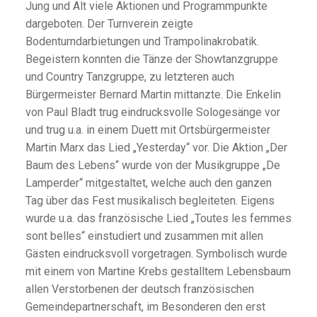
Jung und Alt viele Aktionen und Programmpunkte
dargeboten. Der Turnverein zeigte
Bodenturndarbietungen und Trampolinakrobatik.
Begeistern konnten die Tänze der Showtanzgruppe
und Country Tanzgruppe, zu letzteren auch
Bürgermeister Bernard Martin mittanzte. Die Enkelin
von Paul Bladt trug eindrucksvolle Sologesänge vor
und trug u.a. in einem Duett mit Ortsbürgermeister
Martin Marx das Lied „Yesterday“ vor. Die Aktion „Der
Baum des Lebens“ wurde von der Musikgruppe „De
Lamperder“ mitgestaltet, welche auch den ganzen
Tag über das Fest musikalisch begleiteten. Eigens
wurde u.a. das französische Lied „Toutes les femmes
sont belles“ einstudiert und zusammen mit allen
Gästen eindrucksvoll vorgetragen. Symbolisch wurde
mit einem von Martine Krebs gestalltem Lebensbaum
allen Verstorbenen der deutsch französischen
Gemeindepartnerschaft, im Besonderen den erst