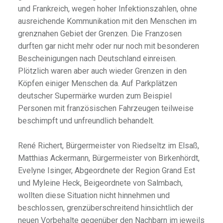
und Frankreich, wegen hoher Infektionszahlen, ohne
ausreichende Kommunikation mit den Menschen im
grenznahen Gebiet der Grenzen. Die Franzosen
durften gar nicht mehr oder nur noch mit besonderen
Bescheinigungen nach Deutschland einreisen.
Plötzlich waren aber auch wieder Grenzen in den
Köpfen einiger Menschen da. Auf Parkplätzen
deutscher Supermärke wurden zum Beispiel
Personen mit französischen Fahrzeugen teilweise
beschimpft und unfreundlich behandelt.
René Richert, Bürgermeister von Riedseltz im Elsaß,
Matthias Ackermann, Bürgermeister von Birkenhördt,
Evelyne Isinger, Abgeordnete der Region Grand Est
und Myleine Heck, Beigeordnete von Salmbach,
wollten diese Situation nicht hinnehmen und
beschlossen, grenzüberschreitend hinsichtlich der
neuen Vorbehalte gegenüber den Nachbarn im jeweils