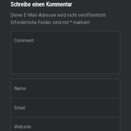
Schreibe einen Kommentar
Deine E-Mail-Adresse wird nicht veröffentlicht.
Erforderliche Felder sind mit
*
markiert
Kommentar
*
Name
*
E-Mail-Adresse
*
Website