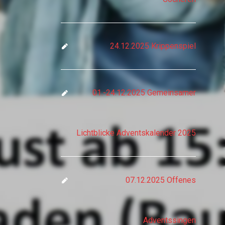
24.12.2025 Krippenspiel
01.-24.12.2025 Gemeinsamer
Lichtblicke Adventskalender 2025
07.12.2025 Offenes
Adventssingen