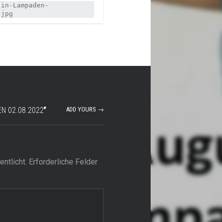
-in-Lampaden-
.jpg
EN 02.08.2022
”
ADD YOURS →
ntlicht.
Erforderliche Felder