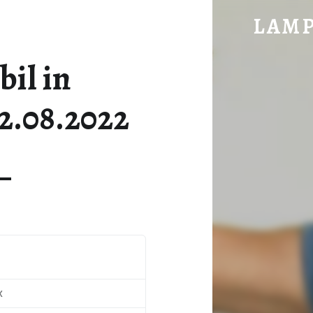
SPIELMOBIL IN LAMPADEN 02.08.2022 - 
LAM
im vorderen Hochwald gelegen
il in
2.08.2022
x