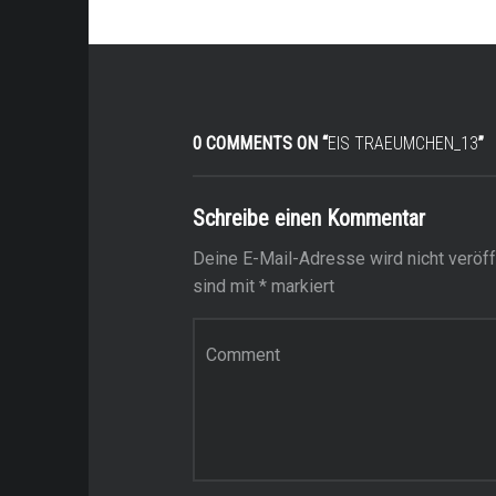
0 COMMENTS ON “
EIS TRAEUMCHEN_13
”
Schreibe einen Kommentar
Deine E-Mail-Adresse wird nicht veröffe
sind mit
*
markiert
Kommentar
*