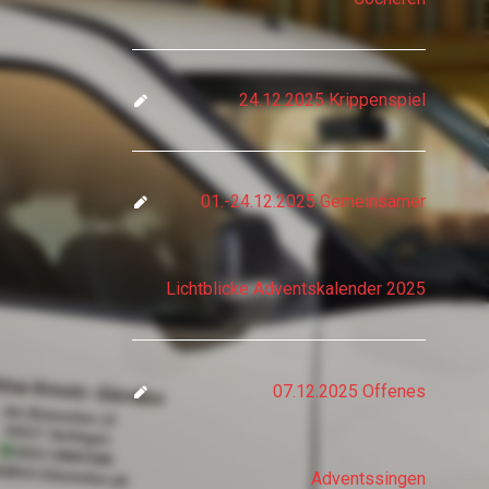
24.12.2025 Krippenspiel
01.-24.12.2025 Gemeinsamer
Lichtblicke Adventskalender 2025
07.12.2025 Offenes
Adventssingen