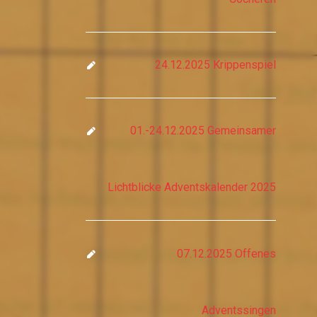
24.12.2025 Krippenspiel
01.-24.12.2025 Gemeinsamer
Lichtblicke Adventskalender 2025
07.12.2025 Offenes
Adventssingen