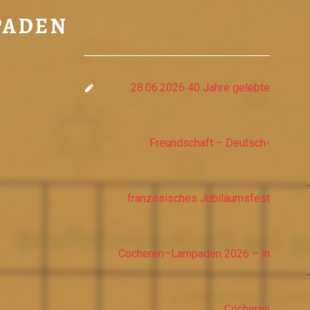
02 - LAMPADEN
PADEN
28.06.2026 40 Jahre gelebte
Freundschaft – Deutsch-
französisches Jubiläumsfest
Cocheren–Lampaden 2026 – in
Cocheren