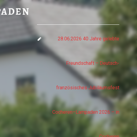
ADEN
PADEN
28.06.2026 40 Jahre gelebte
Freundschaft – Deutsch-
französisches Jubiläumsfest
Cocheren–Lampaden 2026 – in
Cocheren