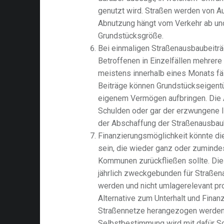
genutzt wird. Straßen werden von Au
Abnutzung hängt vom Verkehr ab und
Grundstücksgröße.
Bei einmaligen Straßenausbaubeiträ
Betroffenen in Einzelfällen mehrer
meistens innerhalb eines Monats fäl
Beiträge können Grundstückseigent
eigenem Vermögen aufbringen. Die
Schulden oder gar der erzwungene I
der Abschaffung der Straßenausbaub
Finanzierungsmöglichkeit könnte d
sein, die wieder ganz oder zumindes
Kommunen zurückfließen sollte. Die
jährlich zweckgebunden für Straße
werden und nicht umlagerelevant pr
Alternative zum Unterhalt und Fina
Straßennetze herangezogen werden
Selbstbestimmung wird mit dafür So