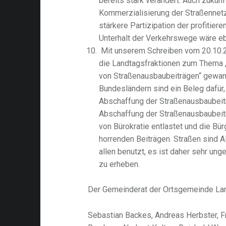
bereits stark verändert. Auch zukünf
Kommerzialisierung der Straßennetz
stärkere Partizipation der profitie
Unterhalt der Verkehrswege wäre e
Mit unserem Schreiben vom 20.10.20
die Landtagsfraktionen zum Thema 
von Straßenausbaubeiträgen“ gewan
Bundesländern sind ein Beleg dafür
Abschaffung der Straßenausbaubeitr
Abschaffung der Straßenausbaubei
von Bürokratie entlastet und die Bür
horrenden Beiträgen. Straßen sind 
allen benutzt, es ist daher sehr un
zu erheben.
Der Gemeinderat der Ortsgemeinde L
Sebastian Backes, Andreas Herbster, F