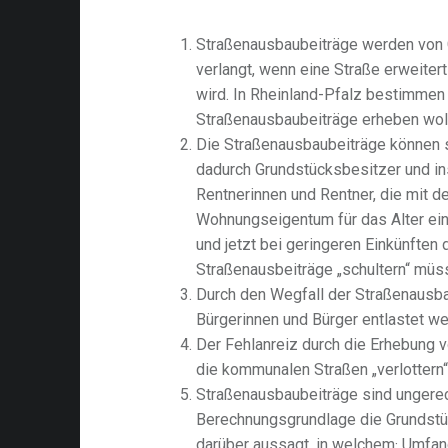
Straßenausbaubeiträge werden von
verlangt, wenn eine Straße erweiter
wird. In Rheinland-Pfalz bestimmen
Straßenausbaubeiträge erheben wol
Die Straßenausbaubeiträge können s
dadurch Grundstücksbesitzer und i
Rentnerinnen und Rentner, die mit 
Wohnungseigentum für das Alter ei
und jetzt bei geringeren Einkünften
Straßenausbeiträge „schultern“ müs
Durch den Wegfall der Straßenausba
Bürgerinnen und Bürger entlastet we
Der Fehlanreiz durch die Erhebung 
die kommunalen Straßen „verlottern“ 
Straßenausbaubeiträge sind ungerec
Berechnungsgrundlage die Grundstüc
darüber aussagt, in welchem· Umfan