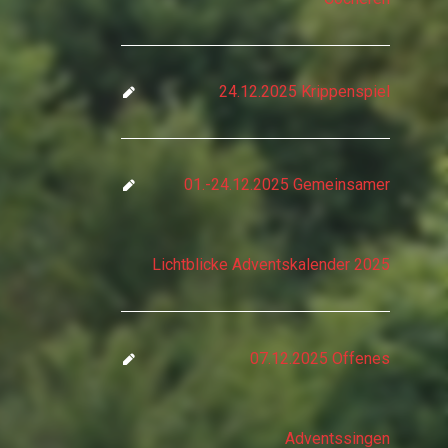
24.12.2025 Krippenspiel
01.-24.12.2025 Gemeinsamer
Lichtblicke Adventskalender 2025
07.12.2025 Offenes
Adventssingen