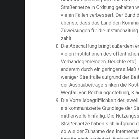
Straßennetze in Ordnung gehalten we
vielen Fällen verbessert. Der Bund d
ebenso, dass das Land den Komm
Zuweisungen für die Instandhaltung
zahlt.
Die Abschaffung bringt außerdem e
vielen Institutionen des öffentlich
Verbandsgemeinden, Gerichte etc.).
anderem durch ein geringeres Maß a
weniger Streitfälle aufgrund der Be
der Ausbaubeiträge sinken die Kost
Wegfall von Rechnungsstellung, Klag
Die Vorteilsbegrifflichkeit der jew
als kommunizierte Grundlage der St
mittlerweile hinfällig. Die Nutzun
Straßennetze haben sich aufgrund d
so wie der Zunahme des Internethan