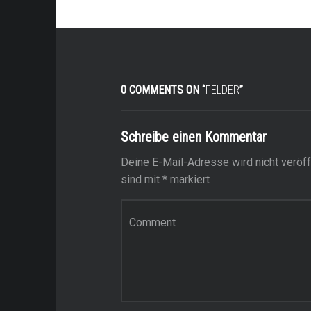
0 COMMENTS ON “
FELDER
”
Schreibe einen Kommentar
Deine E-Mail-Adresse wird nicht veröffe
sind mit
*
markiert
Kommentar
*