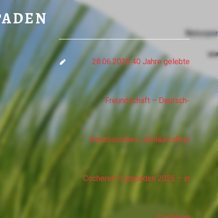
DEN
PADEN
28.06.2026 40 Jahre gelebte
Freundschaft – Deutsch-
französisches Jubiläumsfest
Cocheren–Lampaden 2026 – in
Cocheren